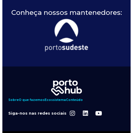
Conheça nossos mantenedores:
Sobre
O que fazemos
Ecossistema
Conteúdo
Siga-nos nas redes sociais